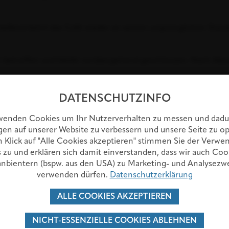
eßend kehrt das Café wieder an seinen ursprünglichen Stand
en betroffen und bleibt vorübergehend geschlossen. Nach Abs
DATENSCHUTZINFO
wenden Cookies um Ihr Nutzerverhalten zu messen und dadu
gen auf unserer Website zu verbessern und unsere Seite zu op
 Klick auf "Alle Cookies akzeptieren" stimmen Sie der Verw
 zu und erklären sich damit einverstanden, dass wir auch Coo
anbientern (bspw. aus den USA) zu Marketing- und Analysez
verwenden dürfen.
Datenschutzerklärung
ALLE COOKIES AKZEPTIEREN
NICHT-ESSENZIELLE COOKIES ABLEHNEN