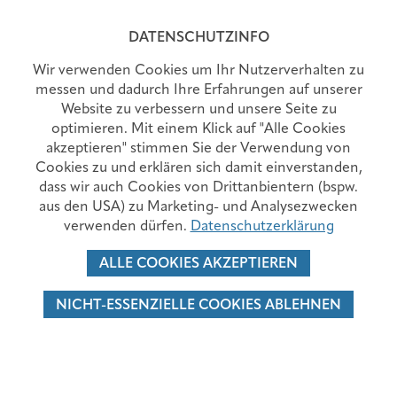
MENÜ
DATENSCHUTZINFO
Wir verwenden Cookies um Ihr Nutzerverhalten zu
messen und dadurch Ihre Erfahrungen auf unserer
Website zu verbessern und unsere Seite zu
AMBULANZZEITEN
optimieren. Mit einem Klick auf "Alle Cookies
akzeptieren" stimmen Sie der Verwendung von
Cookies zu und erklären sich damit einverstanden,
dass wir auch Cookies von Drittanbientern (bspw.
ANÄSTHESIE UND INTENSIVMEDIZIN
aus den USA) zu Marketing- und Analysezwecken
verwenden dürfen.
Datenschutzerklärung
ALLGEMEIN- UND VISZERALCHIRURGIE
ALLE COOKIES AKZEPTIEREN
BRUSTZENTRUM
NICHT-ESSENZIELLE COOKIES ABLEHNEN
GYNÄKOLOGIE UND GEBURTSHILFE