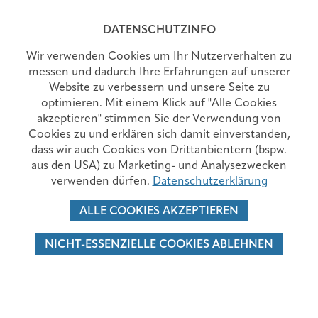
MENÜ
DATENSCHUTZINFO
Wir verwenden Cookies um Ihr Nutzerverhalten zu
messen und dadurch Ihre Erfahrungen auf unserer
Website zu verbessern und unsere Seite zu
ORTHOPÄDIE UND TRAUMATOLOGIE
optimieren. Mit einem Klick auf "Alle Cookies
akzeptieren" stimmen Sie der Verwendung von
Cookies zu und erklären sich damit einverstanden,
ABTEILUNG
LEISTUNGEN
dass wir auch Cookies von Drittanbientern (bspw.
aus den USA) zu Marketing- und Analysezwecken
UNSER TEAM
KONTAKT
verwenden dürfen.
Datenschutzerklärung
ALLE COOKIES AKZEPTIEREN
NICHT-ESSENZIELLE COOKIES ABLEHNEN