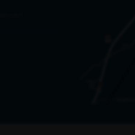
aft m.b.H