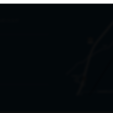
aft m.b.H